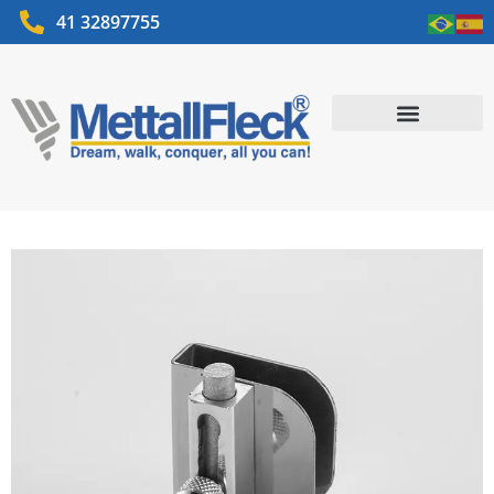
41 32897755