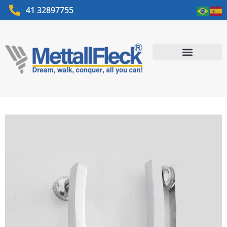
41 32897755