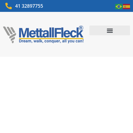
41 32897755