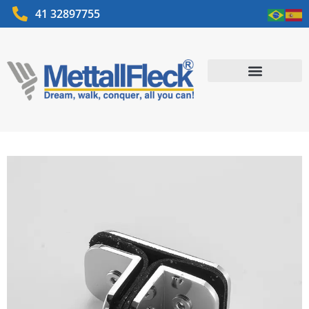
41 32897755