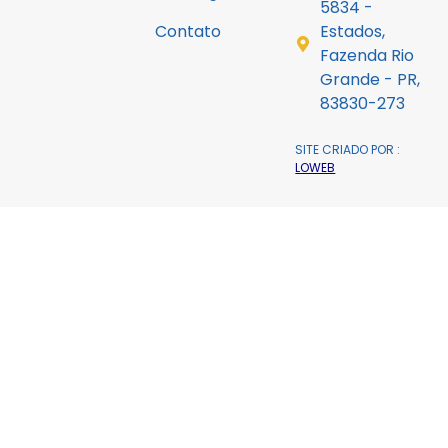
5834 -
Contato
Estados,
Fazenda Rio
Grande - PR,
83830-273
SITE CRIADO POR :
LOWEB