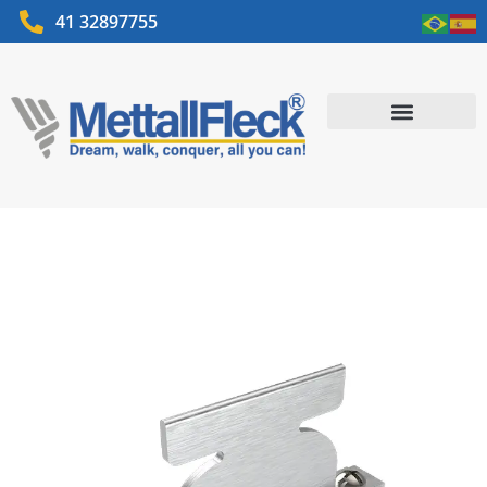
41 32897755