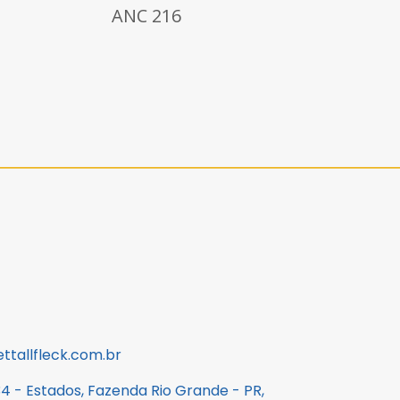
ANC 240
tallfleck.com.br
34 - Estados, Fazenda Rio Grande - PR,