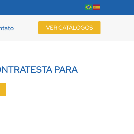
VER CATÁLOGOS
ntato
ONTRATESTA PARA