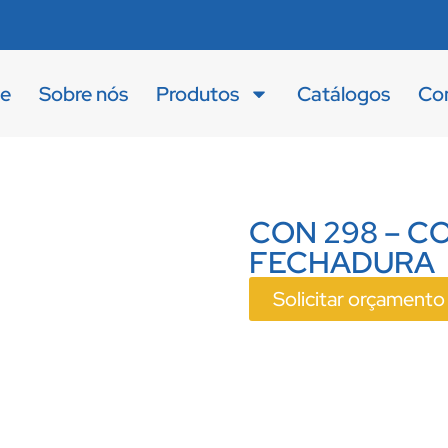
e
Sobre nós
Produtos
Catálogos
Co
CON 298 – C
FECHADURA
Solicitar orçamento