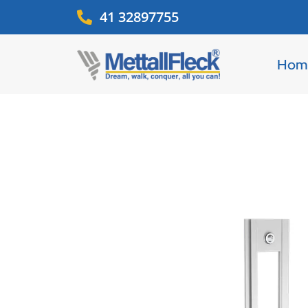
41 32897755
Hom