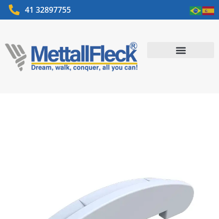
41 32897755