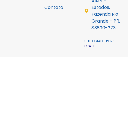
5834 -
Contato
Estados,
Fazenda Rio
Grande - PR,
83830-273
SITE CRIADO POR :
LOWEB