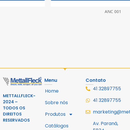
ANC 001
Menu
Contato
41 32897755
Home
METTALLFLECK-
41 32897755
2024 –
Sobre nós
TODOS OS
marketing@mett
Produtos
DIREITOS
RESERVADOS
Av. Paraná,
Catálogos