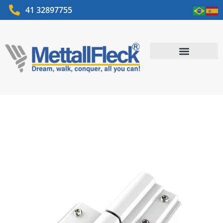
41 32897755