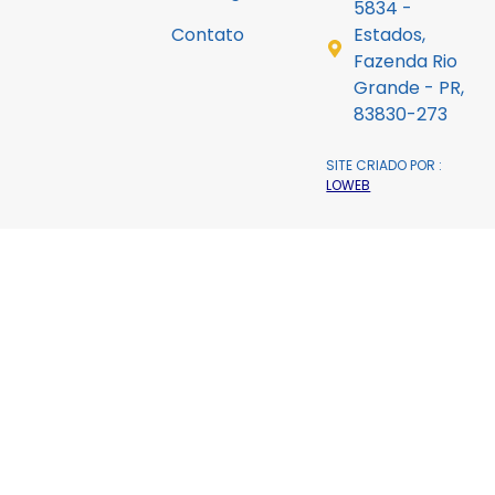
5834 -
Contato
Estados,
Fazenda Rio
Grande - PR,
83830-273
SITE CRIADO POR :
LOWEB