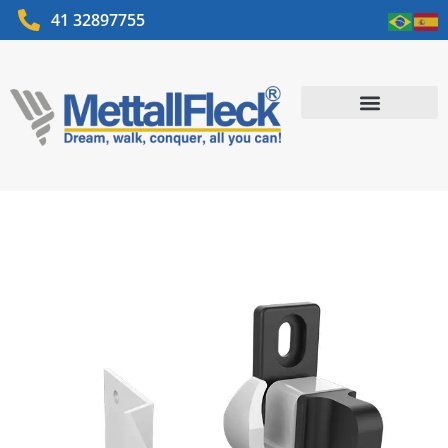
41 32897755