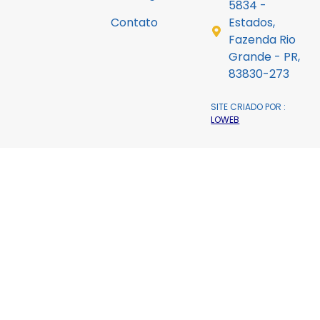
5834 -
Contato
Estados,
Fazenda Rio
Grande - PR,
83830-273
SITE CRIADO POR :
LOWEB