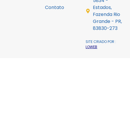
5834 -
Contato
Estados,
Fazenda Rio
Grande - PR,
83830-273
SITE CRIADO POR :
LOWEB