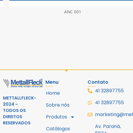
ANC 001
Menu
Contato
41 32897755
Home
METTALLFLECK-
41 32897755
2024 –
Sobre nós
TODOS OS
marketing@mett
Produtos
DIREITOS
RESERVADOS
Av. Paraná,
Catálogos