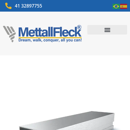
41 32897755