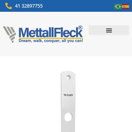
41 32897755