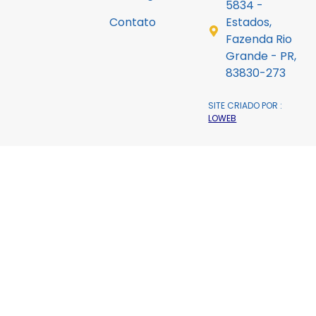
5834 -
Contato
Estados,
Fazenda Rio
Grande - PR,
83830-273
SITE CRIADO POR :
LOWEB