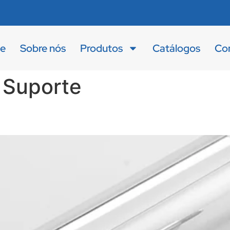
e
Sobre nós
Produtos
Catálogos
Co
:
Suporte