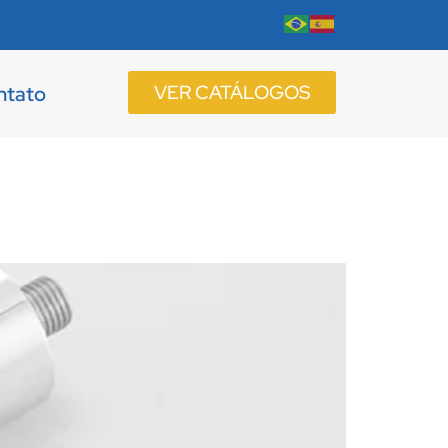
VER CATÁLOGOS
ntato