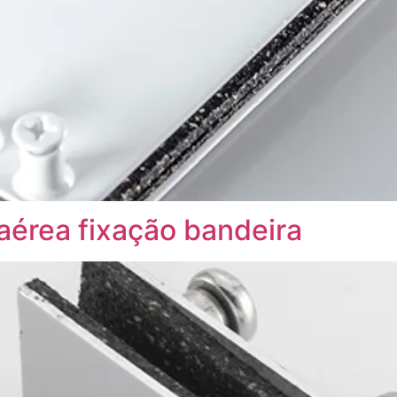
aérea fixação bandeira